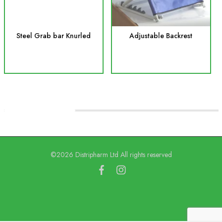
Steel Grab bar Knurled
Adjustable Backrest
©2026 Distripharm Ltd All rights reserved