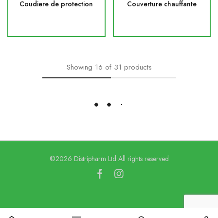
Coudiere de protection
Couverture chauffante
Showing
16
of
31
products
Load More
©2026 Distripharm Ltd All rights reserved