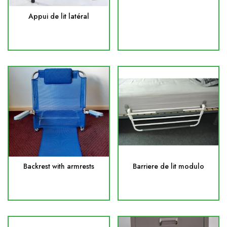
Appui de lit latéral
Backrest with armrests
Barriere de lit modulo