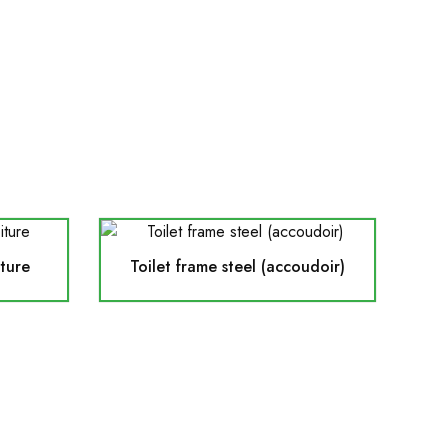
iture
Toilet frame steel (accoudoir)