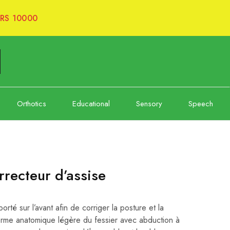
RS 10000
Orthotics
Educational
Sensory
Speech
rrecteur d’assise
porté sur l’avant afin de corriger la posture et la
rme anatomique légère du fessier avec abduction à