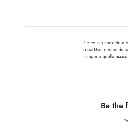
Ce cousin correcteur e
répartition des poids p
n’importe quelle assise
Be the 
Yo