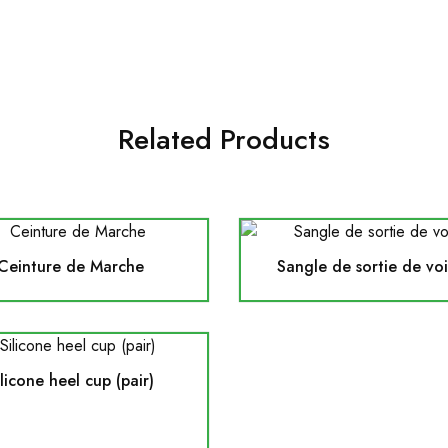
Related Products
Ceinture de Marche
Sangle de sortie de vo
ilicone heel cup (pair)