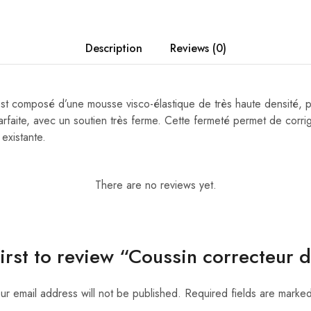
Description
Reviews (0)
st composé d’une mousse visco-élastique de très haute densité, 
arfaite, avec un soutien très ferme. Cette fermeté permet de corrige
 existante.
There are no reviews yet.
first to review “Coussin correcteur d
ur email address will not be published.
Required fields are marke