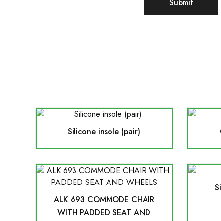
Silicone insole (pair)
S
ALK 693 COMMODE CHAIR
WITH PADDED SEAT AND