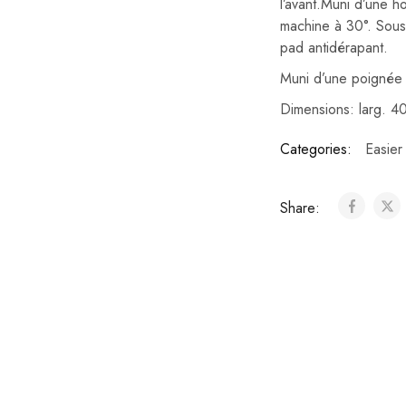
l’avant.Muni d’une h
machine à 30°. Sous
pad antidérapant.
Muni d’une poignée 
Dimensions: larg. 40
Categories:
Easier
Share: