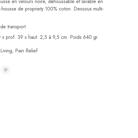
ousse en velours noire, déhoussable et lavable en
-housse de propriety 100% coton. Dessous multi-
de transport.
 x prof. 39 x haut. 2,5 à 9,5 cm. Poids 640 gr.
 Living
,
Pain Relief