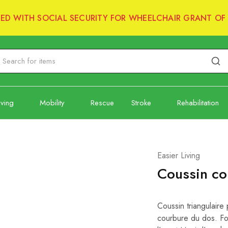
RED WITH SOCIAL SECURITY FOR WHEELCHAIR GRANT OF 
iving
Mobility
Rescue
Stroke
Rehabilitation
Easier Living
Coussin co
Coussin triangulaire 
courbure du dos. Fo