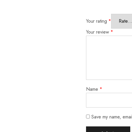
Your rating
*
Your review
*
Name
*
Save my name, email,