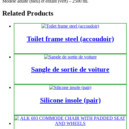
Modèle adulte (bleu) et enfant (vert) – 2500 ml.
Related Products
Toilet frame steel (accoudoir)
Sangle de sortie de voiture
Silicone insole (pair)