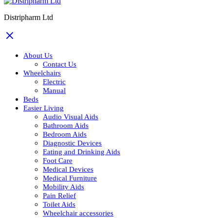
Distripharm Ltd
About Us
Contact Us
Wheelchairs
Electric
Manual
Beds
Easier Living
Audio Visual Aids
Bathroom Aids
Bedroom Aids
Diagnostic Devices
Eating and Drinking Aids
Foot Care
Medical Devices
Medical Furniture
Mobility Aids
Pain Relief
Toilet Aids
Wheelchair accessories