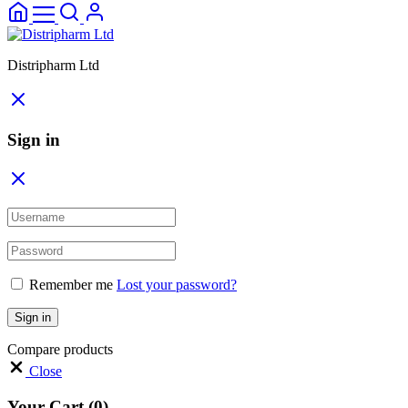
Distripharm Ltd
Sign in
Remember me
Lost your password?
Sign in
Compare products
Close
Your Cart
(0)