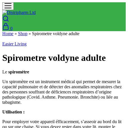
0
Home
»
Shop
»
Spirometre voldyne adulte
Easier Living
Spirometre voldyne adulte
Le
spiromètre
Un spiromètre est un instrument médical qui permet de mesurer la
capacité pulmonaire et de détecter des anomalies respiratoires chez
des personnes souffrant de déficiences respiratoires d’origine
pathologique (Covid. Asthme. Pneumonie. Bronchite) ou liée au
tabagisme.
Utilisation :
Pour employer votre appareil éfficacement, s’asseoir au bord du lit
ou sur une chaise. Si vous devez rester dans votre lit, monter le