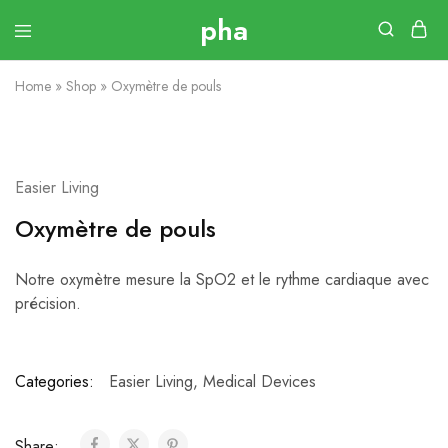
Home
»
Shop
»
Oxymètre de pouls
Easier Living
Oxymètre de pouls
Notre oxymètre mesure la SpO2 et le rythme cardiaque avec
précision.
Categories:
Easier Living
,
Medical Devices
Share: