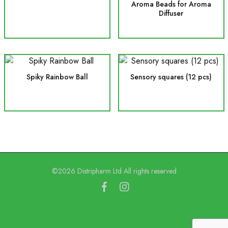
Aroma Beads for Aroma
Diffuser
Spiky Rainbow Ball
Sensory squares (12 pcs)
©2026 Distripharm Ltd All rights reserved